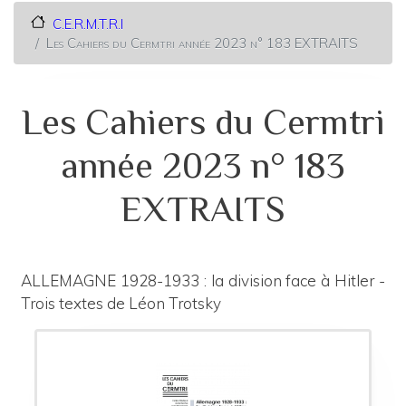
C.E.R.M.T.R.I
Les Cahiers du Cermtri année 2023 n° 183 EXTRAITS
Les Cahiers du Cermtri
année 2023 n° 183
EXTRAITS
ALLEMAGNE 1928-1933 : la division face à Hitler -
Trois textes de Léon Trotsky