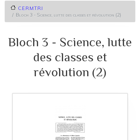
C.E.R.M.T.R.I
Bloch 3 - Science, lutte des classes et révolution (2)
Bloch 3 - Science, lutte
des classes et
révolution (2)