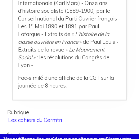
Internationale (Karl Marx) - Onze ans
d’histoire socialiste (1889-1900) par le
Conseil national du Parti Ouvrier français -
e
Les 1
Mai 1890 et 1891 par Paul
Lafargue - Extraits de «
L’histoire de la
classe ouvrière en France
» de Paul Louis -
Extraits de la revue «
Le Mouvement
Social
» : les résolutions du Congrès de
Lyon -
Fac-similé d’une affiche de la CGT sur la
journée de 8 heures.
Rubrique
Les cahiers du Cermtri
Étiquettes