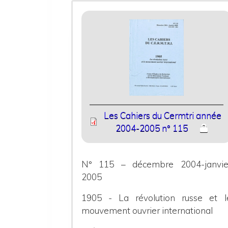
Les Cahiers du Cermtri année
2004-2005 n° 115
N° 115 – décembre 2004-janvie
2005
1905 - La révolution russe et l
mouvement ouvrier international