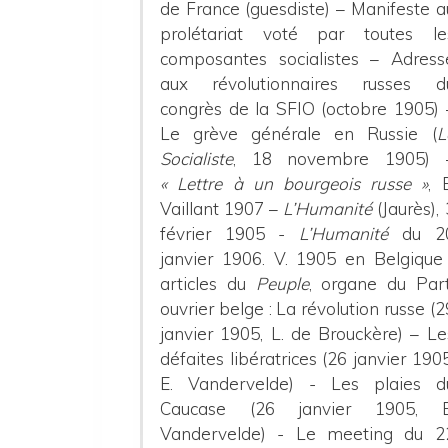
de France (guesdiste) – Manifeste a
prolétariat voté par toutes le
composantes socialistes – Adress
aux révolutionnaires russes d
congrès de la SFIO (octobre 1905) 
Le grève générale en Russie (
L
Socialiste
, 18 novembre 1905) 
« Lettre à un bourgeois russe »
, E
Vaillant 1907 –
L’Humanité
(Jaurès), 
février 1905 -
L’Humanité
du 2
janvier 1906.
V. 1905 en Belgique 
articles du
Peuple
, organe du Part
ouvrier belge : La révolution russe (2
janvier 1905, L. de Brouckère) – Le
défaites libératrices (26 janvier 1905
E. Vandervelde) - Les plaies d
Caucase (26 janvier 1905, E
Vandervelde) - Le meeting du 2