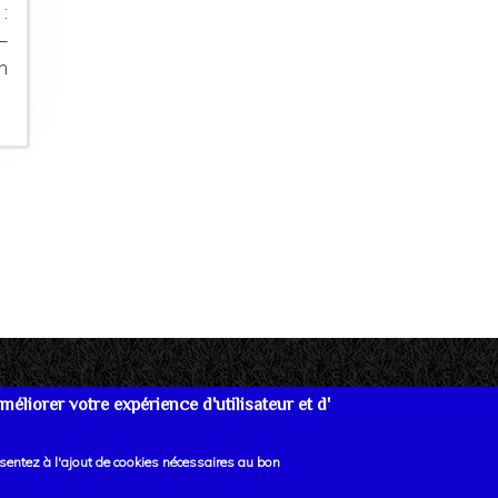
:
–
n
éliorer votre expérience d'utilisateur et d'
re
Données personnelles
Mentions Légales
Lien
nsentez à l'ajout de cookies nécessaires au bon