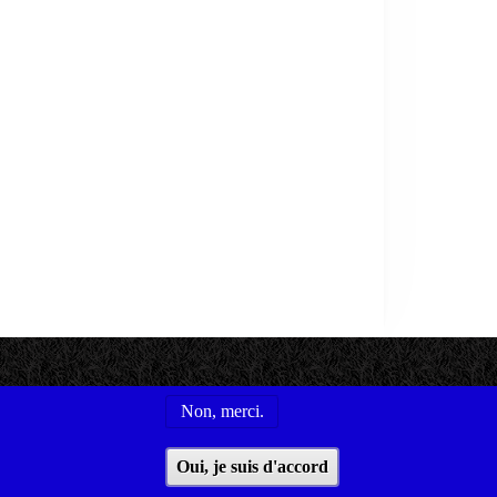
Non, merci.
s utiles
Conditions générales d'utilisation
Oui, je suis d'accord