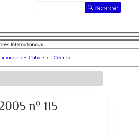
Rechercher
Rechercher
ires Internationaux
mmande des Cahiers du Cermtri
2005 n° 115