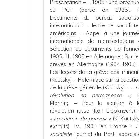
Présentation –
I. 1905 :
une brochur
du PCF (parue en 1925).
I
Documents du bureau socialist
international :
- lettre de socialiste
américains – Appel à une journé
internationale de manifestations 
Sélection de documents de l’anné
1905.
III. 1905 en Allemagne
: Sur le
grèves en Allemagne (1904-1905) 
Les leçons de la grève des mineur
(Kautsky) – Polémique sur la questio
de la grève générale (Kautsky) –
« L
révolution en permanence »
, F
Mehring – Pour le soutien à l
révolution russe (Karl Liebknecht) 
« Le chemin du pouvoir »
(K. Kautsky
extraits).
IV. 1905 en France :
L
socialiste
, journal du Parti socialist