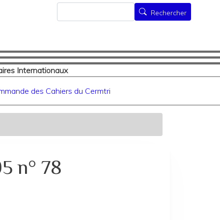
Rechercher
Rechercher
ires Internationaux
mmande des Cahiers du Cermtri
95 n° 78