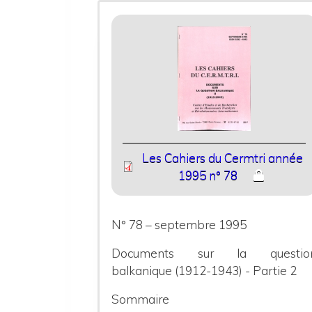
Les Cahiers du Cermtri année
1995 n° 78
N° 78 – septembre 1995
Documents sur la questio
balkanique (1912-1943) - Partie 2
Sommaire