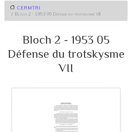
C.E.R.M.T.R.I
Bloch 2 - 1953 05 Défense du trotskysme VII
Bloch 2 - 1953 05
Défense du trotskysme
VII