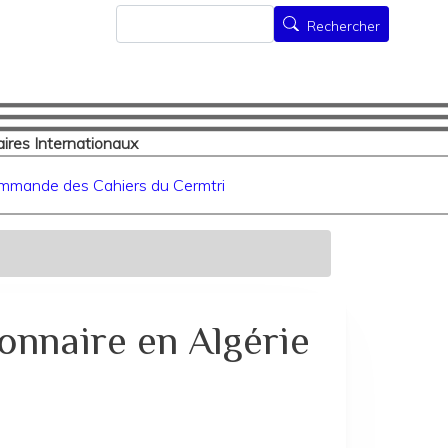
Rechercher
Rechercher
ires Internationaux
mmande des Cahiers du Cermtri
onnaire en Algérie