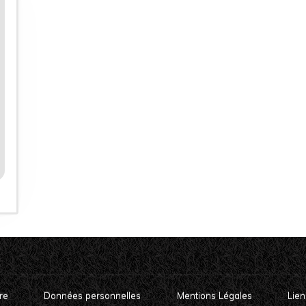
re
Données personnelles
Mentions Légales
Lien