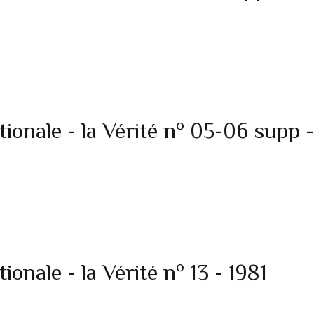
onale - la Vérité n° 05-06 supp -
nale - la Vérité n° 13 - 1981