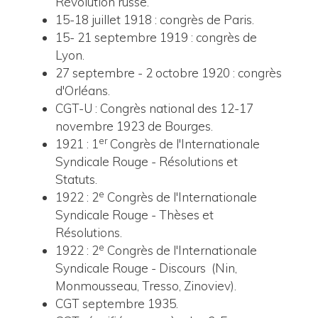
Révolution russe.
15-18 juillet 1918 : congrès de Paris.
15- 21 septembre 1919 : congrès de
Lyon.
27 septembre - 2 octobre 1920 : congrès
d'Orléans.
CGT-U : Congrès national des 12-17
novembre 1923 de Bourges.
er
1921 : 1
Congrès de l'Internationale
Syndicale Rouge - Résolutions et
Statuts.
e
1922 : 2
Congrès de l'Internationale
Syndicale Rouge - Thèses et
Résolutions.
e
1922 : 2
Congrès de l'Internationale
Syndicale Rouge - Discours (Nin,
Monmousseau, Tresso, Zinoviev).
CGT septembre 1935.