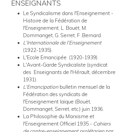
ENSEIGNANTS
Le Syndicalisme dans l'Enseignement -
Histoire de la Fédération de
l'Enseignement, L. Bouët, M.
Dommanget, G. Serret, F .Bernard.
L'Internationale de l'Enseignement
(1922-1935).
L'Ecole Emancipée (1920-1939).
L'Avant-Garde Syndicaliste (syndicat
des Enseignants de l'Hérault, décembre
1931).
L'Emancipation
bulletin mensuel de la
Fédération des syndicats de
l'Enseignement laïque (Bouët,
Dommanget, Serret, etc.) juin 1936.
La Philosophie du Marxisme et
l'Enseignement Officiel 1935 -
Cahiers
de contre-enseignement prolétarien
par