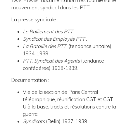
1934 -1939 : documentation très fournie sur le
mouvement syndical dans les PTT.
La presse syndicale :
Le Ralliement des PTT.
Syndicat des Employés PTT .
La Bataille des PTT
(tendance unitaire),
1934-1938.
PTT, Syndicat des Agents
(tendance
confédérée) 1938-1939.
Documentation :
Vie de la section de Paris Central
télégraphique, réunification CGT et CGT-
U à la base, tracts et résolutions contre la
guerre.
Syndicats
(Belin) 1937-1939.