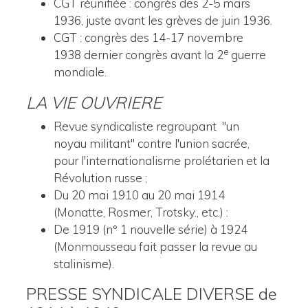
CGT réunifiée : congrès des 2-5 mars
1936, juste avant les grèves de juin 1936.
CGT : congrès des 14-17 novembre
e
1938 dernier congrès avant la 2
guerre
mondiale.
LA VIE OUVRIERE
Revue syndicaliste regroupant "un
noyau militant" contre l'union sacrée,
pour l'internationalisme prolétarien et la
Révolution russe ;
Du 20 mai 1910 au 20 mai 1914
(Monatte, Rosmer, Trotsky., etc.) :
De 1919 (n° 1 nouvelle série) à 1924
(Monmousseau fait passer la revue au
stalinisme).
PRESSE SYNDICALE DIVERSE de