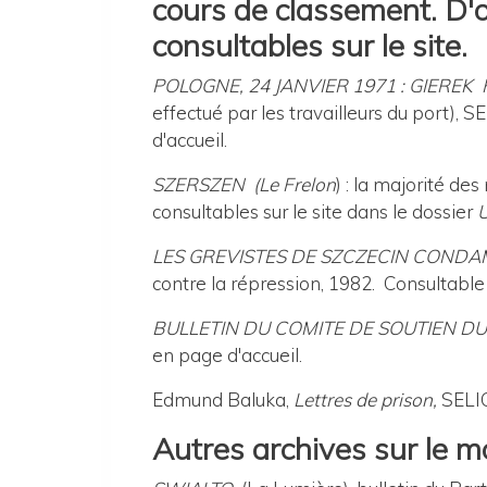
cours de classement. D'
consultables sur le site.
POLOGNE, 24 JANVIER 1971 : GIEREK
effectué par les travailleurs du port), S
d'accueil.
SZERSZEN (Le Frelon
) : la majorité d
consultables sur le site dans le dossier
U
LES GREVISTES DE SZCZECIN CONDAM
contre la répression, 1982.
Consultable 
BULLETIN DU COMITE DE SOUTIEN DU
en page d'accueil.
Edmund Baluka,
Lettres de prison,
SELIO
Autres archives sur le m