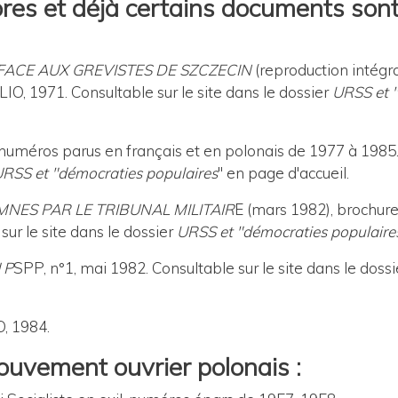
ores et déjà certains documents son
 FACE AUX GREVISTES DE SZCZECIN
(reproduction intégr
ELIO, 1971.
Consultable sur le site dans le dossier
URSS et "
es numéros parus en français et en polonais de 1977 à 198
RSS et "démocraties populaires
" en page d'accueil.
NES PAR LE TRIBUNAL MILITAIR
E (mars 1982), brochure
sur le site dans le dossier
URSS et "démocraties populaire
 P
SPP, n°1, mai 1982.
Consultable sur le site dans le dossi
, 1984.
ouvement ouvrier polonais :