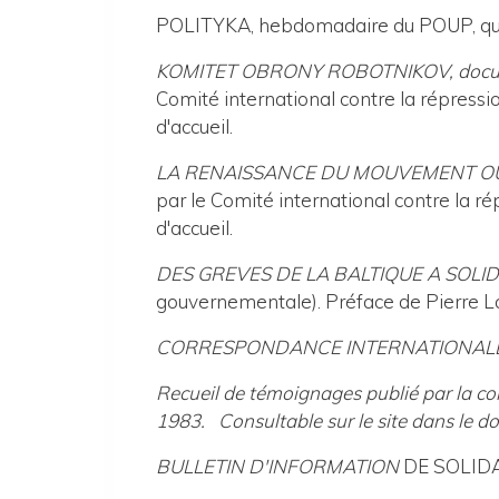
POLITYKA, hebdomadaire du POUP, que
KOMITET OBRONY ROBOTNIKOV, documen
Comité international contre la répress
d'accueil.
LA RENAISSANCE DU MOUVEMENT O
par le Comité international contre la r
d'accueil.
DES GREVES DE LA BALTIQUE A SOL
gouvernementale). Préface de Pierre 
CORRESPONDANCE INTERNATIONAL
Recueil de témoignages publié par la com
1983.
Consultable sur le site dans le d
BULLETIN D'INFORMATION
DE SOLIDA