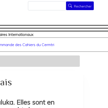
Rechercher
Rechercher
ires Internationaux
mmande des Cahiers du Cermtri
ais
ka. Elles sont en