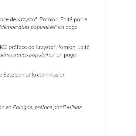
face de Krzystof Pomian. Edité par le
démocraties populaires
" en page
-KO, préface de Krzystof Pomian. Edité
démocraties populaires
" en page
e Szczecin et la commission
n en Pologne, préfacé par P.Milliez,