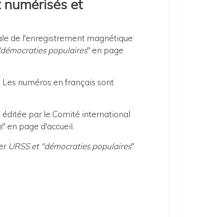
t numérisés et
ale de l'enregistrement magnétique
démocraties populaires
" en page
5. Les numéros en français sont
 éditée par le Comité international
s
" en page d'accueil.
er
URSS et "démocraties populaires
"