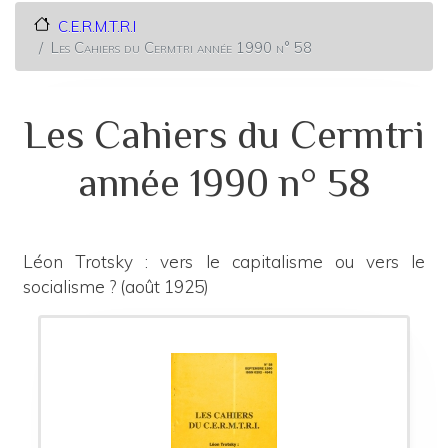
C.E.R.M.T.R.I
Les Cahiers du Cermtri année 1990 n° 58
Les Cahiers du Cermtri
année 1990 n° 58
Léon Trotsky : vers le capitalisme ou vers le
socialisme ? (août 1925)