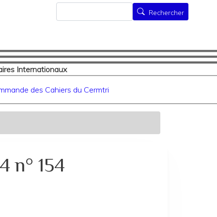
Rechercher
Rechercher
ires Internationaux
mmande des Cahiers du Cermtri
4 n° 154