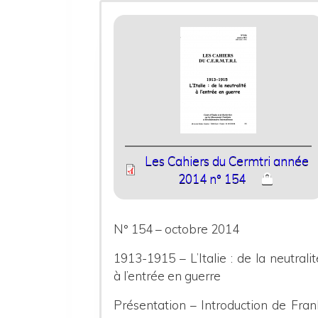
Les Cahiers du Cermtri année
2014 n° 154
N° 154 – octobre 2014
1913-1915 – L’Italie : de la neutralit
à l’entrée en guerre
Présentation – Introduction de Fran