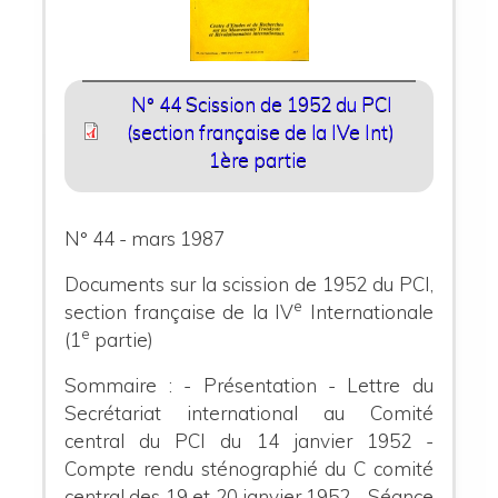
N° 44 Scission de 1952 du PCI
(section française de la IVe Int)
1ère partie
N° 44 - mars 1987
Documents sur la scission de 1952 du PCI,
e
section française de la IV
Internationale
e
(1
partie)
Sommaire : - Présentation - Lettre du
Secrétariat international au Comité
central du PCI du 14 janvier 1952 -
Compte rendu sténographié du C comité
central des 19 et 20 janvier 1952 - Séance