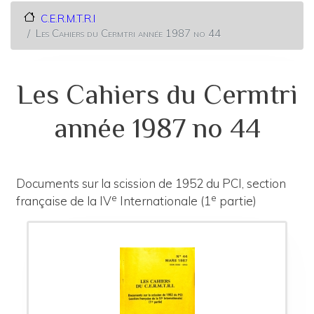
C.E.R.M.T.R.I
Les Cahiers du Cermtri année 1987 no 44
Les Cahiers du Cermtri
année 1987 no 44
Documents sur la scission de 1952 du PCI,
section
e
e
française de la IV
Internationale
(1
partie)