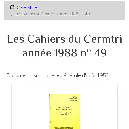
C.E.R.M.T.R.I
Les Cahiers du Cermtri année 1988 n° 49
Les Cahiers du Cermtri
année 1988 n° 49
Documents sur la grève générale d'août 1953