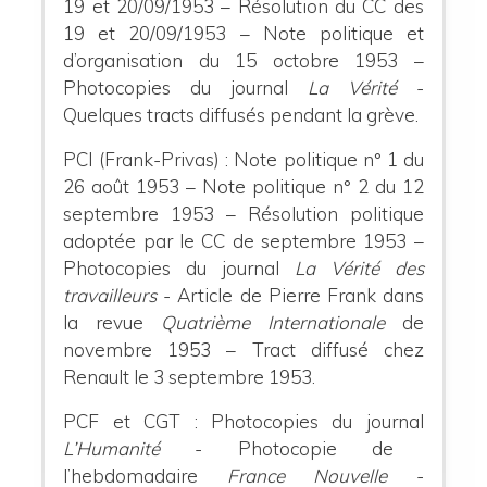
19 et 20/09/1953 – Résolution du CC des
19 et 20/09/1953 – Note politique et
d’organisation du 15 octobre 1953 –
Photocopies du journal
La Vérité
-
Quelques tracts diffusés pendant la grève.
PCI (Frank-Privas)
:
Note politique n° 1 du
26 août 1953 – Note politique n° 2 du 12
septembre 1953 – Résolution politique
adoptée par le CC de septembre 1953 –
Photocopies du journal
La Vérité des
travailleurs
- Article de Pierre Frank dans
la revue
Quatrième Internationale
de
novembre 1953 – Tract diffusé chez
Renault le 3 septembre 1953.
PCF et CGT
:
Photocopies du journal
L’Humanité
- Photocopie de
l’hebdomadaire
France Nouvelle
-