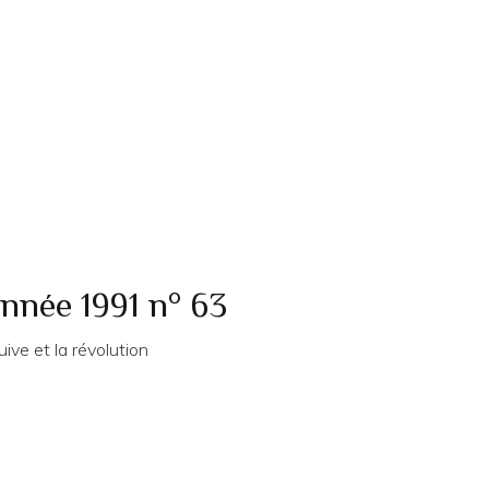
année 1991 n° 63
ive et la révolution