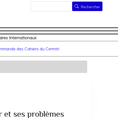
Rechercher
Rechercher
ires Internationaux
mmande des Cahiers du Cermtri
r et ses problèmes