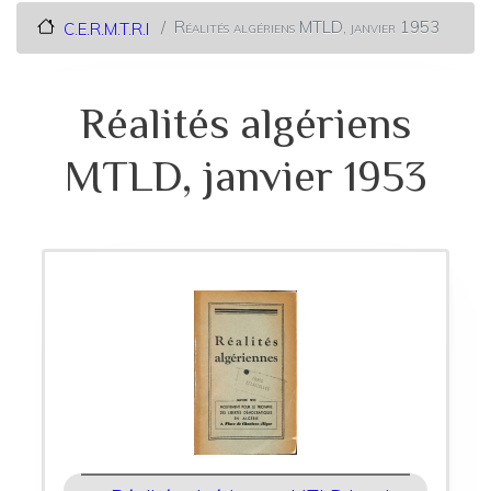
Réalités algériens MTLD, janvier 1953
C.E.R.M.T.R.I
Réalités algériens
MTLD, janvier 1953