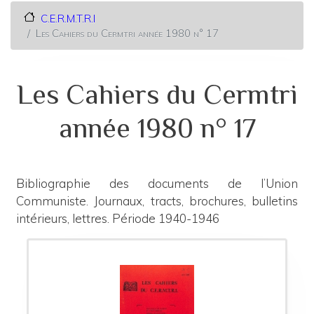
C.E.R.M.T.R.I
Les Cahiers du Cermtri année 1980 n° 17
Les Cahiers du Cermtri
année 1980 n° 17
Bibliographie des documents de l’Union
Communiste. Journaux, tracts, brochures, bulletins
intérieurs, lettres. Période 1940-1946