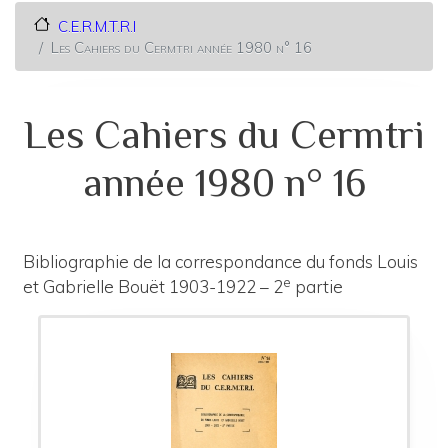
C.E.R.M.T.R.I
Les Cahiers du Cermtri année 1980 n° 16
Les Cahiers du Cermtri
année 1980 n° 16
Bibliographie de la correspondance du fonds Louis
e
et Gabrielle Bouët 1903-1922 – 2
partie