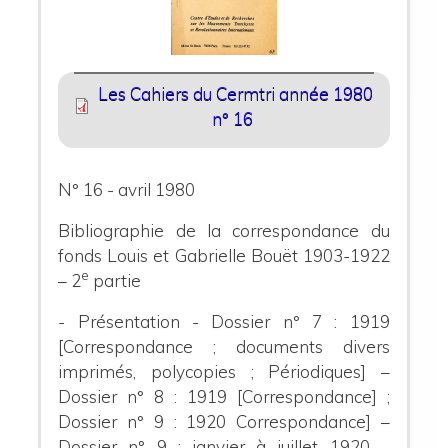
Les Cahiers du Cermtri année 1980
n° 16
N° 16 - avril 1980
Bibliographie de la correspondance du
fonds Louis et Gabrielle Bouët 1903-1922
e
– 2
partie
- Présentation - Dossier n° 7 : 1919
[Correspondance ; documents divers
imprimés, polycopies ; Périodiques] –
Dossier n° 8 : 1919 [Correspondance] ;
Dossier n° 9 : 1920 Correspondance] –
Dossier n° 9 : janvier à juillet 1920 –