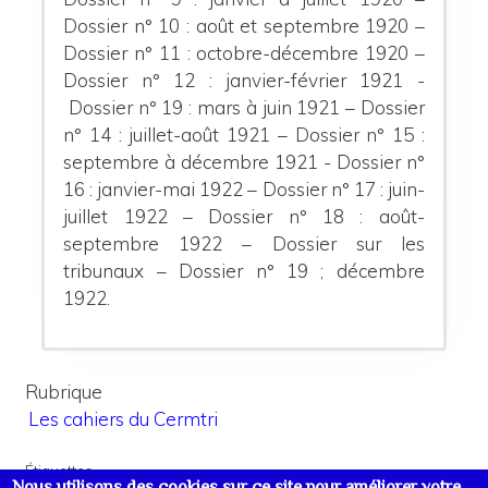
Dossier n° 10 : août et septembre 1920 –
Dossier n° 11 : octobre-décembre 1920 –
Dossier n° 12 : janvier-février 1921 -
Dossier n° 19 : mars à juin 1921 – Dossier
n° 14 : juillet-août 1921 – Dossier n° 15 :
septembre à décembre 1921 - Dossier n°
16 : janvier-mai 1922 – Dossier n° 17 : juin-
juillet 1922 – Dossier n° 18 : août-
septembre 1922 – Dossier sur les
tribunaux – Dossier n° 19 ; décembre
1922.
Rubrique
Les cahiers du Cermtri
Étiquettes
Nous utilisons des cookies sur ce site pour améliorer votre