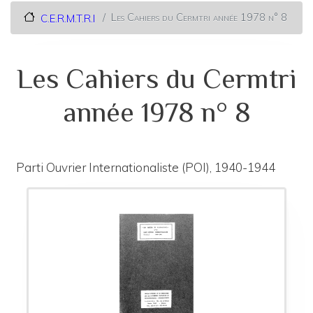
Les Cahiers du Cermtri année 1978 n° 8
C.E.R.M.T.R.I
Les Cahiers du Cermtri
année 1978 n° 8
Parti Ouvrier Internationaliste (POI), 1940-1944