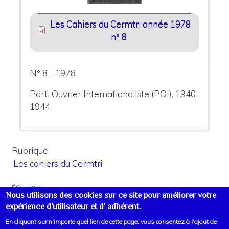
Les Cahiers du Cermtri année 1978
n° 8
N° 8 - 1978
Parti Ouvrier Internationaliste (POI), 1940-
1944
Rubrique
Les cahiers du Cermtri
Étiquettes
Nous utilisons des cookies sur ce site pour améliorer votre
Inventaires/Catalogues
expérience d'utilisateur et d' adhérent.
En cliquant sur n'importe quel lien de cette page, vous consentez à l'ajout de