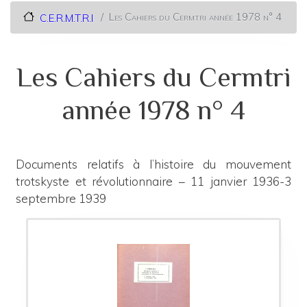
Les Cahiers du Cermtri année 1978 n° 4
C.E.R.M.T.R.I
Les Cahiers du Cermtri
année 1978 n° 4
Documents relatifs à l’histoire du mouvement
trotskyste et révolutionnaire – 11 janvier 1936-3
septembre 1939