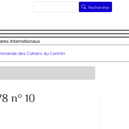
Rechercher
Rechercher
ires Internationaux
mmande des Cahiers du Cermtri
8 n° 10