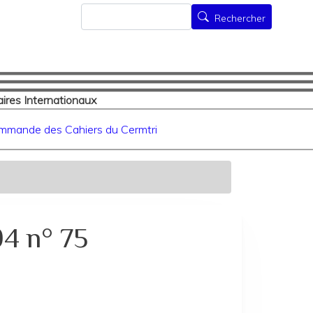
Rechercher
Rechercher
ires Internationaux
mmande des Cahiers du Cermtri
94 n° 75