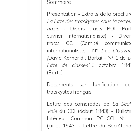
Sommaire
Présentation - Extraits de la brochur
La lutte des trotskystes sous la terreu
nazie
- Divers tracts POI (Part
ouvrier internationaliste) - Diver
tracts CCI (Comité communist
internationaliste) – N° 2 de
L'Ouvrie
(
David Korner dit Barta) - N° 1 de
L
lutte de classes
,15 octobre 194
(Barta).
Documents sur l'unification de
trotskystes français :
Lettre des camarades de
La Seul
Voie
du CCI (début 1943) - Bulleti
Intérieur Commun PCI-CCI N° 
(juillet 1943) - Lettre du Secrétaria