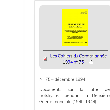
Les Cahiers du Cermtri année
1994 n° 75
N° 75 – décembre 1994
Documents sur la lutte de
trotskystes pendant la Deuxièm
Guerre mondiale (1940-1944)