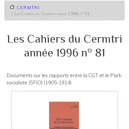
C.E.R.M.T.R.I
Les Cahiers du Cermtri année 1996 n° 81
Les Cahiers du Cermtri
année 1996 n° 81
Documents sur les rapports entre la CGT et le Parti
socialiste (SFIO) (1905-1914)