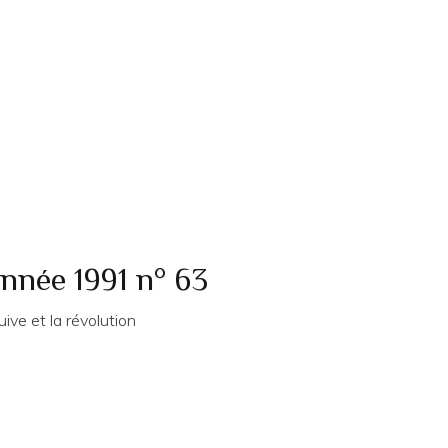
année 1991 n° 63
ive et la révolution