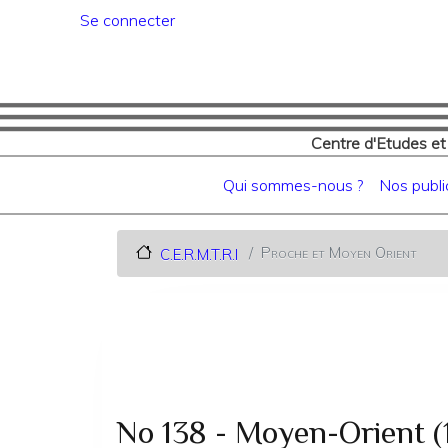
Menu du compte de l'utilisat
Se connecter
Centre d'Etudes et
Navigation principale
Qui sommes-nous ?
Nos publi
Proche et Moyen Orient
C.E.R.M.T.R.I
No 138 - Moyen-Orient (