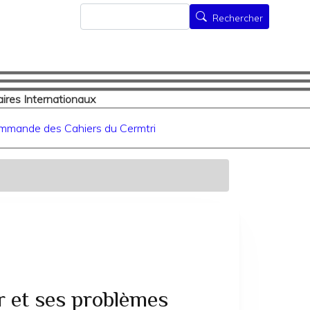
Rechercher
Rechercher
ires Internationaux
mmande des Cahiers du Cermtri
r et ses problèmes