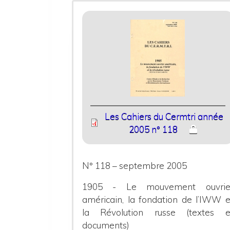
Les Cahiers du Cermtri année
2005 n° 118
N° 118 – septembre 2005
1905 - Le mouvement ouvrie
américain, la fondation de l’IWW e
la Révolution russe (textes e
documents)