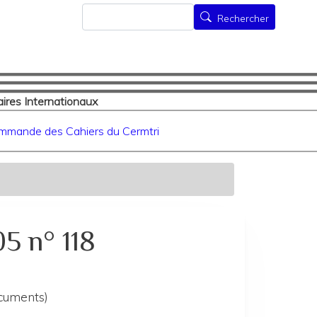
Rechercher
Rechercher
ires Internationaux
mmande des Cahiers du Cermtri
5 n° 118
ocuments)