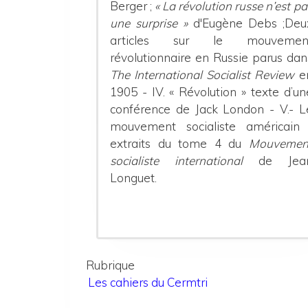
Berger ;
« La révolution russe n’est pa
une surprise »
d'Eugène Debs ;Deu
articles sur le mouvemen
révolutionnaire en Russie parus dan
The International Socialist Review
e
1905 -
IV. « Révolution » texte d’un
conférence de Jack London -
V.- L
mouvement socialiste américain
extraits du tome 4 du
Mouvemen
socialiste international
de Jea
Longuet.
Rubrique
Les cahiers du Cermtri