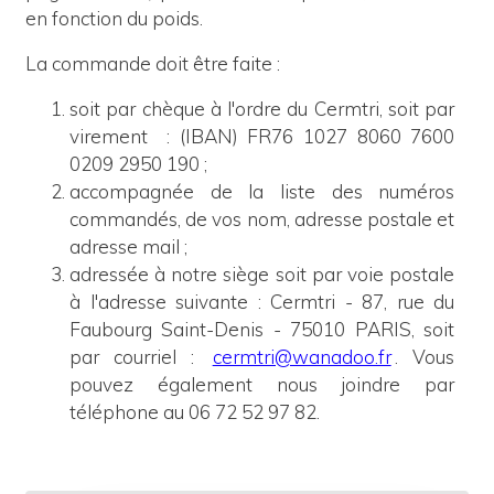
en fonction du poids.
La commande doit être faite :
soit par chèque à l'ordre du Cermtri, soit par
virement
: (IBAN) FR76 1027 8060 7600
0209 2950 190 ;
accompagnée de la liste des numéros
commandés, de vos nom, adresse postale et
adresse mail ;
adressée à notre siège
soit
p
ar voie postale
à l'adresse suivante : Cermtri - 87, rue du
Faubourg Saint-Denis - 75010 PARIS, soit
par courriel :
cermtri@wanadoo.fr
. Vous
pouvez également nous joindre par
téléphone au 06 72 52 97 82.