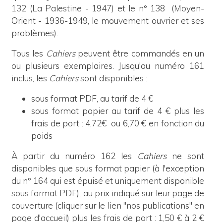
132 (La Palestine - 1947) et le n° 138 (Moyen-
Orient - 1936-1949, le mouvement ouvrier et ses
problèmes).
Tous les
Cahiers
peuvent être commandés en un
ou plusieurs exemplaires. Jusqu'au numéro 161
inclus,
les
Cahiers
sont disponibles :
sous format PDF, au tarif de 4 €
sous format papier au tarif de 4 € plus les
frais de port : 4,72€ ou 6,70 € en fonction du
poids
À partir du numéro 162 les
Cahiers
ne sont
disponibles que sous format papier (à l'exception
du n° 164 qui est épuisé et uniquement disponible
sous format PDF), au prix indiqué sur leur page de
couverture (cliquer sur le lien "nos publications" en
page d'accueil) plus les frais de port : 1,50 € à 2 €