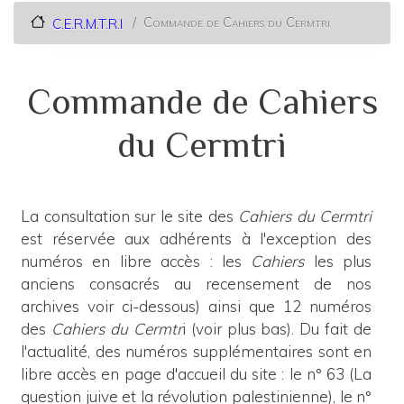
Commande de Cahiers du Cermtri
C.E.R.M.T.R.I
Commande de Cahiers
du Cermtri
La consultation sur le site des
Cahiers du Cermtri
est réservée aux adhérents à l'exception des
numéros en libre accès : les
Cahiers
les plus
anciens consacrés au recensement de nos
archives voir ci-dessous) ainsi que 12 numéros
des
Cahiers du Cermtr
i (voir plus bas). Du fait de
l'actualité, des numéros supplémentaires sont en
libre accès en page d'accueil du site : le n° 63 (La
question juive et la révolution palestinienne), le n°