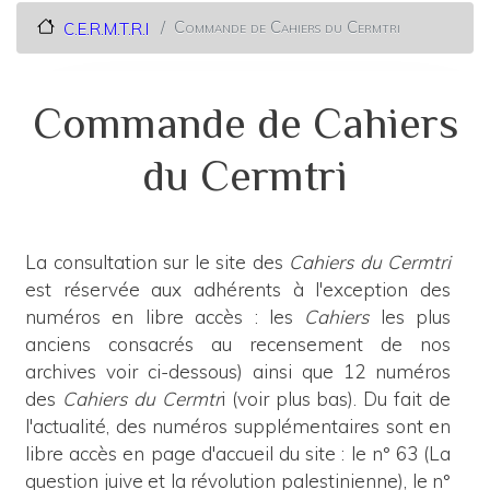
Commande de Cahiers du Cermtri
C.E.R.M.T.R.I
Commande de Cahiers
du Cermtri
La consultation sur le site des
Cahiers du Cermtri
est réservée aux adhérents à l'exception des
numéros en libre accès : les
Cahiers
les plus
anciens consacrés au recensement de nos
archives voir ci-dessous) ainsi que 12 numéros
des
Cahiers du Cermtr
i (voir plus bas). Du fait de
l'actualité, des numéros supplémentaires sont en
libre accès en page d'accueil du site : le n° 63 (La
question juive et la révolution palestinienne), le n°