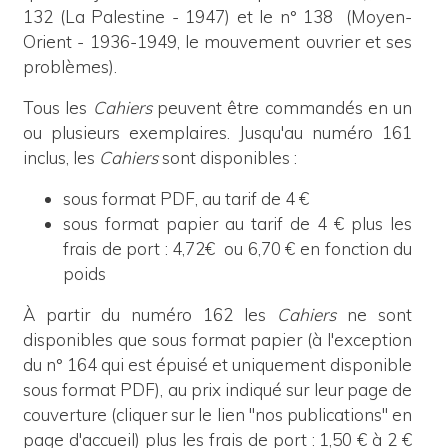
132 (La Palestine - 1947) et le n° 138 (Moyen-
Orient - 1936-1949, le mouvement ouvrier et ses
problèmes).
Tous les
Cahiers
peuvent être commandés en un
ou plusieurs exemplaires. Jusqu'au numéro 161
inclus,
les
Cahiers
sont disponibles :
sous format PDF, au tarif de 4 €
sous format papier au tarif de 4 € plus les
frais de port : 4,72€ ou 6,70 € en fonction du
poids
À partir du numéro 162 les
Cahiers
ne sont
disponibles que sous format papier (à l'exception
du n° 164 qui est épuisé et uniquement disponible
sous format PDF), au prix indiqué sur leur page de
couverture (cliquer sur le lien "nos publications" en
page d'accueil) plus les frais de port : 1,50 € à 2 €