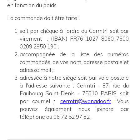
en fonction du poids.
La commande doit être faite :
soit par chèque à l'ordre du Cermtri, soit par
virement
: (IBAN) FR76 1027 8060 7600
0209 2950 190 ;
accompagnée de la liste des numéros
commandés, de vos nom, adresse postale et
adresse mail ;
adressée à notre siège
soit
p
ar voie postale
à l'adresse suivante : Cermtri - 87, rue du
Faubourg Saint-Denis - 75010 PARIS, soit
par courriel :
cermtri@wanadoo.fr
. Vous
pouvez également nous joindre par
téléphone au 06 72 52 97 82.