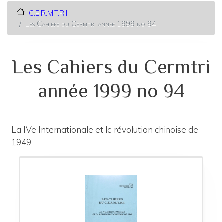
C.E.R.M.T.R.I
Les Cahiers du Cermtri année 1999 no 94
Les Cahiers du Cermtri
année 1999 no 94
La IVe Internationale et la révolution chinoise de
1949