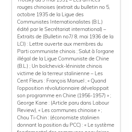
rouges chinoises (extrait du bulletin no 5,
octobre 1935 de la Ligue des
Communistes Internationalistes (B.L.)
édité par le Secrétariat international) –
Extraits de (Bulletin no7/ 8, mai 1936 de la
LCI) : Lettre ouverte aux membres du
Parti communiste chinois ; Salut à l’organe
illégal de la Ligue Communiste de Chine
(B.L.) ; Un bolchevick-léniniste chinois
victime de la terreur stalinienne – Les
Cent Fleurs : François Manuel ; « Quand
l’opposition révolutionnaire développait
son programme en Chine (1956-1957) » ;
George Kane : (Article paru dans Labour
Review), « Les communes chinoise » ;
Chou Ti-Chin : (économiste stalinien
donnant la position du PCC) : « Le système