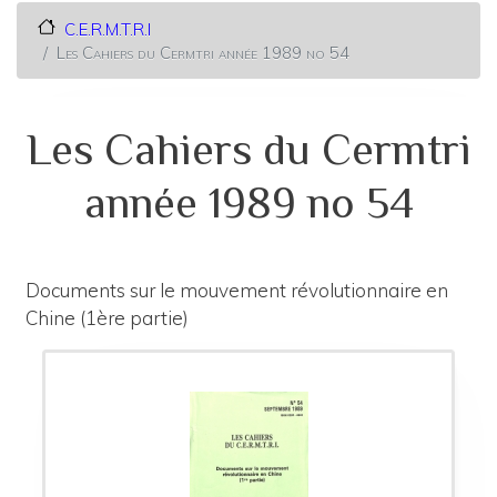
C.E.R.M.T.R.I
Les Cahiers du Cermtri année 1989 no 54
Les Cahiers du Cermtri
année 1989 no 54
Documents sur le mouvement révolutionnaire en
Chine (1ère partie)